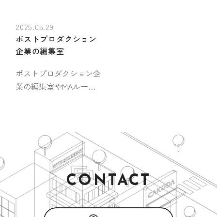
2025.05.29
ポストプロダクション
企業の編集室
ポストプロダクション企
業の編集室やMAルーム
などにも多数の導入実績
があります。映像・音響
機器の設計から施工、運
用しやすい機器配置ま
で、現場目線で最適な環
境を構築します。
CONTACT