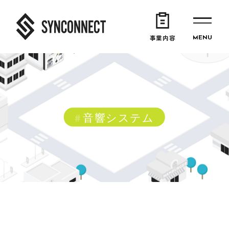
事業内容
音響システム